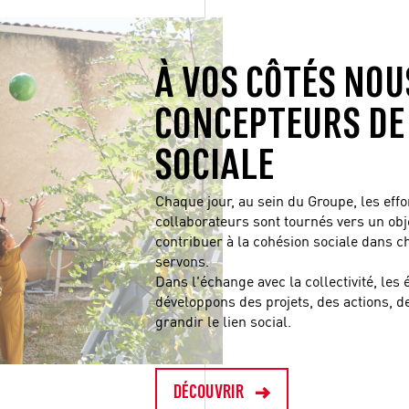
À VOS CÔTÉS NO
CONCEPTEURS DE
SOCIALE
Chaque jour, au sein du Groupe, les eff
collaborateurs sont tournés vers un obj
contribuer à la cohésion sociale dans c
servons.
Dans l'échange avec la collectivité, les 
développons des projets, des actions, des
grandir le lien social.
DÉCOUVRIR