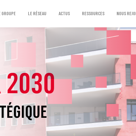
E GROUPE
LE RÉSEAU
ACTUS
RESSOURCES
NOUS REJO
 2030
ATÉGIQUE