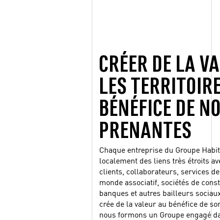
CRÉER DE LA V
LES TERRITOIR
BÉNÉFICE DE N
PRENANTES
Chaque entreprise du Groupe Habita
localement des liens très étroits av
clients, collaborateurs, services de 
monde associatif, sociétés de const
banques et autres bailleurs sociaux
crée de la valeur au bénéfice de son
nous formons un Groupe engagé dans