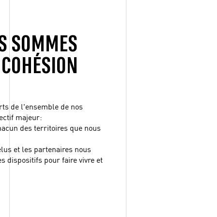
US SOMMES
 COHÉSION
orts de l'ensemble de nos
ectif majeur:
hacun des territoires que nous
élus et les partenaires nous
 dispositifs pour faire vivre et