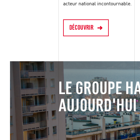
acteur national incontournable.
DÉCOUVRIR
LE GROUPE HA
AUJOURD'HUI