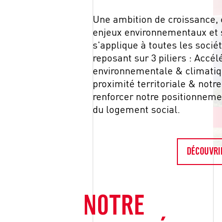
Une ambition de croissance,
enjeux environnementaux et s
s'applique à toutes les socié
reposant sur 3 piliers : Accél
environnementale & climatiq
proximité territoriale & notre
renforcer notre positionneme
du logement social.
DÉCOUVRI
NOTRE