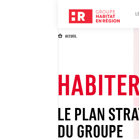
L
ACCUEIL
HABITER
LE PLAN STR
DU GROUPE