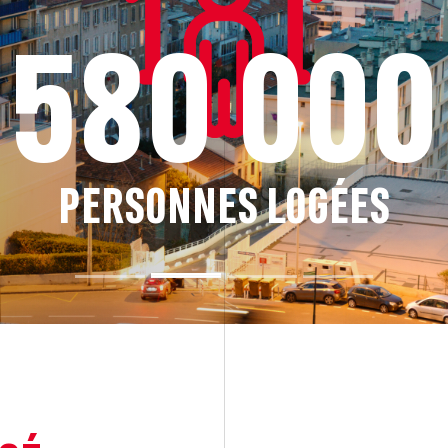
580 000
PERSONNES LOGÉES