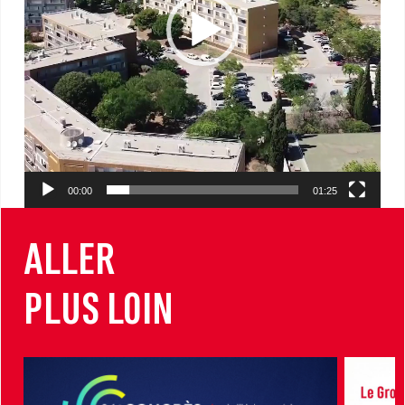
00:00
01:25
ALLER
PLUS LOIN