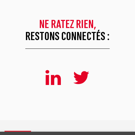
NE RATEZ RIEN,
RESTONS CONNECTÉS :